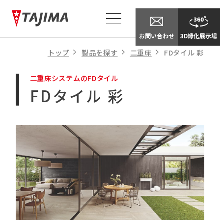
別
ウ
イ
お問い合わせ
3D緑化展示場
ン
ド
トップ
製品を探す
二重床
FDタイル 彩
ウ
で
二重床システムのFDタイル
開
FDタイル 彩
き
ま
す